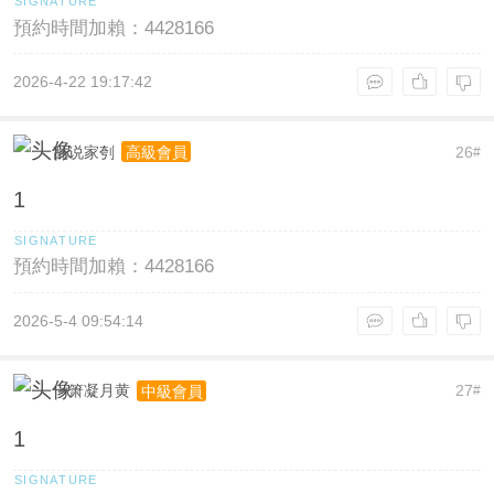
預約時間加賴：4428166
2026-4-22 19:17:42
乱说家刳
26
高級會員
#
1
預約時間加賴：4428166
2026-5-4 09:54:14
一箫凝月黄
27
中級會員
#
1