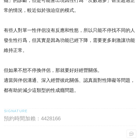
癮」的診斷，但是可能會出現因性行爲「次數過多」甚至超過正
常的情況，較近似於強迫症的模式。
有些人對單一性伴侶沒有反應和性慾，所以只能不停找不同的人
發生性行爲，但其實是因為功能已經下降，需要更多刺激讓功能
維持正常。
但如果不想不停換伴侶，那就要好好經營關係。
適當與伴侶溝通、深入經營彼此關係、認真面對性障礙等問題，
都有助於減少這類型的性成癮問題。
預約時間加賴：4428166