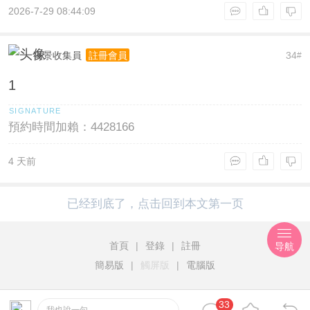
2026-7-29 08:44:09
夜景收集員
34
註冊會員
#
1
預約時間加賴：4428166
4 天前
已经到底了，点击回到本文第一页
首頁
|
登錄
|
註冊
导航
簡易版
|
觸屏版
|
電腦版
33