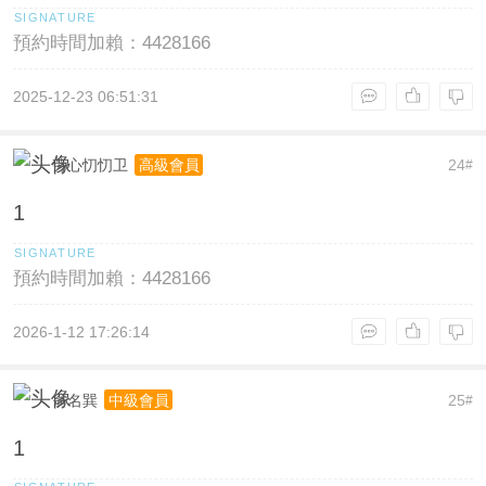
預約時間加賴：4428166
2025-12-23 06:51:31
劳心忉忉卫
24
高級會員
#
1
預約時間加賴：4428166
2026-1-12 17:26:14
翁名巽
25
中級會員
#
1