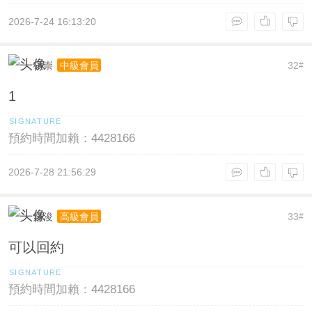
2026-7-24 16:13:20
碩崇
32
中級會員
#
1
預約時間加賴：4428166
2026-7-28 21:56:29
鐘浚
33
高級會員
#
可以回約
預約時間加賴：4428166