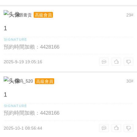
润唇膏贡
29
高級會員
#
1
預約時間加賴：4428166
2025-9-19 19:05:16
喵呜_520
30
高級會員
#
1
預約時間加賴：4428166
2025-10-1 08:56:44