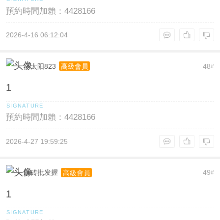
預約時間加賴：4428166
2026-4-16 06:12:04
小太阳823
48
高級會員
#
1
預約時間加賴：4428166
2026-4-27 19:59:25
版砖批发握
49
高級會員
#
1