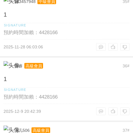
123457948
35
中級會員
#
1
預約時間加賴：4428166
2025-11-28 06:03:06
哲睿
36
高級會員
#
1
預約時間加賴：4428166
2025-12-9 20:42:39
飞儿506
37
高級會員
#