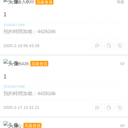
掘金入眠刈
地板
高級會員
1
預約時間加賴：4428166
2025-2-16 05:43:28
忧伤428
5
高級會員
#
1
預約時間加賴：4428166
2025-2-17 12:41:21
薄心
6
高級會員
#