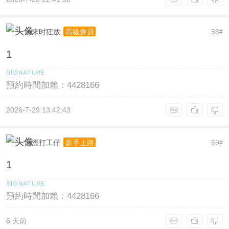
风来时狂放
58
高級會員
#
1
預約時間加賴：4428166
2026-7-29 13:42:43
北漂打工仔
59
新手上路
#
1
預約時間加賴：4428166
6 天前