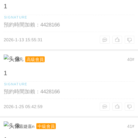
1
預約時間加賴：4428166
2026-1-13 15:55:31
启凡
40
高級會員
#
1
預約時間加賴：4428166
2026-1-25 05:42:59
玲嘉婕嘉n
41
中級會員
#