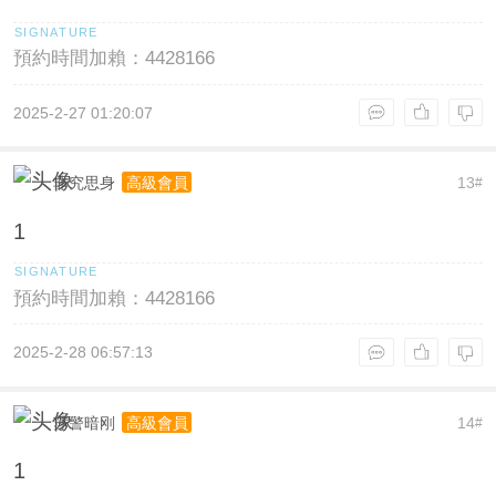
預約時間加賴：4428166
2025-2-27 01:20:07
非究思身
13
高級會員
#
1
預約時間加賴：4428166
2025-2-28 06:57:13
苏警暗刚
14
高級會員
#
1