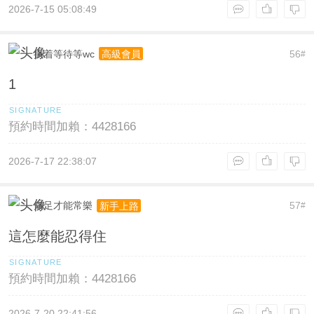
2026-7-15 05:08:49
执着等待等wc
56
高級會員
#
1
預約時間加賴：4428166
2026-7-17 22:38:07
知足才能常樂
57
新手上路
#
這怎麼能忍得住
預約時間加賴：4428166
2026-7-20 22:41:56