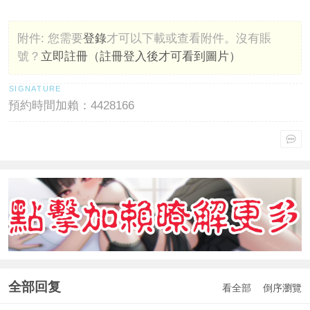
附件:
您需要
登錄
才可以下載或查看附件。沒有賬
號？
立即註冊（註冊登入後才可看到圖片）
預約時間加賴：4428166
全部回复
看全部
倒序瀏覽