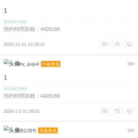
1
預約時間加賴：4428166
2025-12-21 10:39:14
Abby_guguk
38
中級會員
#
1
預約時間加賴：4428166
2026-1-2 01:38:51
枣强公用号
39
高級會員
#