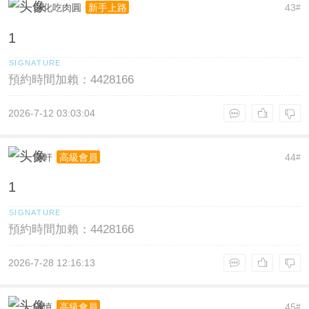
彰化吃肉圓
43
新手上路
#
1
預約時間加賴：4428166
2026-7-12 03:03:04
奕軒
44
高級會員
#
1
預約時間加賴：4428166
2026-7-28 12:16:13
碩慎
45
高級會員
#