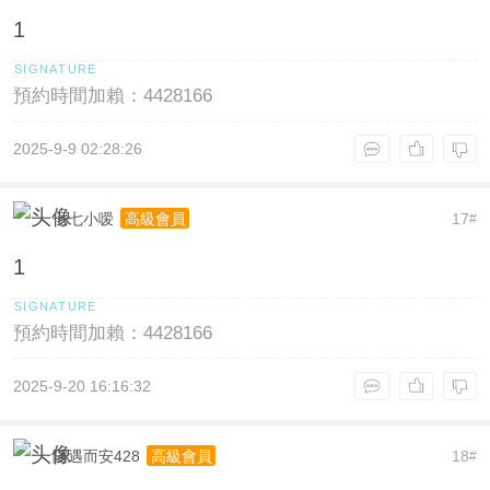
1
預約時間加賴：4428166
2025-9-9 02:28:26
七七小嗳
17
高級會員
#
1
預約時間加賴：4428166
2025-9-20 16:16:32
随遇而安428
18
高級會員
#