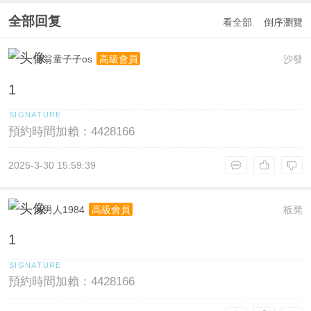
全部回复
看全部
倒序瀏覽
仙翁童子子os
沙發
高級會員
1
預約時間加賴：4428166
2025-3-30 15:59:39
风男人1984
板凳
高級會員
1
預約時間加賴：4428166