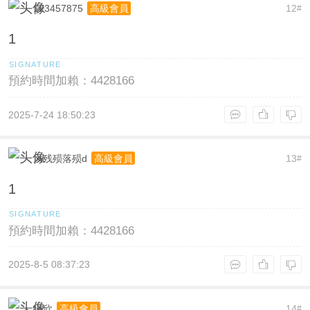
123457875
12
高級會員
#
1
預約時間加賴：4428166
2025-7-24 18:50:23
风残殒落殒d
13
高級會員
#
1
預約時間加賴：4428166
2025-8-5 08:37:23
瞳欣
14
高級會員
#