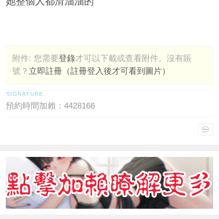
她整個人都滑溜溜的
附件:
您需要
登錄
才可以下載或查看附件。沒有賬
號？
立即註冊（註冊登入後才可看到圖片）
預約時間加賴：4428166