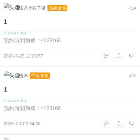
确实是个孩子谥
41
高級會員
#
1
預約時間加賴：4428166
2026-6-25 12:26:57
呂崑木
42
中級會員
#
1
預約時間加賴：4428166
2026-7-7 03:54:38